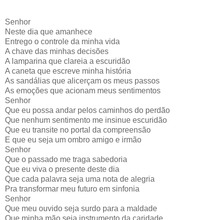
Senhor
Neste dia que amanhece
Entrego o controle da minha vida
A chave das minhas decisões
A lamparina que clareia a escuridão
A caneta que escreve minha história
As sandálias que alicerçam os meus passos
As emoções que acionam meus sentimentos
Senhor
Que eu possa andar pelos caminhos do perdão
Que nenhum sentimento me insinue escuridão
Que eu transite no portal da compreensão
E que eu seja um ombro amigo e irmão
Senhor
Que o passado me traga sabedoria
Que eu viva o presente deste dia
Que cada palavra seja uma nota de alegria
Pra transformar meu futuro em sinfonia
Senhor
Que meu ouvido seja surdo para a maldade
Que minha mão seja instrumento da caridade