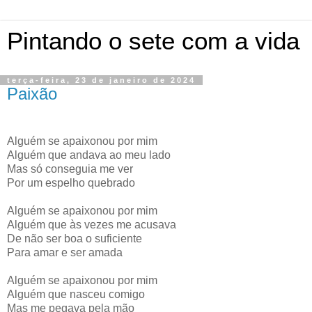
Pintando o sete com a vida
terça-feira, 23 de janeiro de 2024
Paixão
Alguém se apaixonou por mim
Alguém que andava ao meu lado
Mas só conseguia me ver
Por um espelho quebrado
Alguém se apaixonou por mim
Alguém que às vezes me acusava
De não ser boa o suficiente
Para amar e ser amada
Alguém se apaixonou por mim
Alguém que nasceu comigo
Mas me pegava pela mão