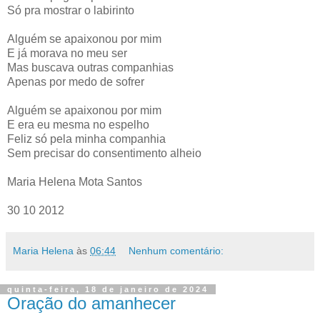
Só pra mostrar o labirinto
Alguém se apaixonou por mim
E já morava no meu ser
Mas buscava outras companhias
Apenas por medo de sofrer
Alguém se apaixonou por mim
E era eu mesma no espelho
Feliz só pela minha companhia
Sem precisar do consentimento alheio
Maria Helena Mota Santos
30 10 2012
Maria Helena
às
06:44
Nenhum comentário:
quinta-feira, 18 de janeiro de 2024
Oração do amanhecer